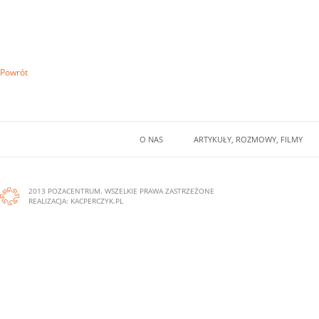
Powrót
O NAS
ARTYKUŁY, ROZMOWY, FILMY
2013 POZACENTRUM. WSZELKIE PRAWA ZASTRZEŻONE
REALIZACJA:
KACPERCZYK.PL