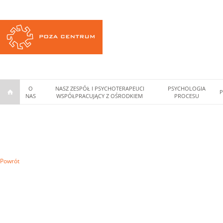
O
NASZ ZESPÓŁ I PSYCHOTERAPEUCI
PSYCHOLOGIA
P
NAS
WSPÓŁPRACUJĄCY Z OŚRODKIEM
PROCESU
Powrót