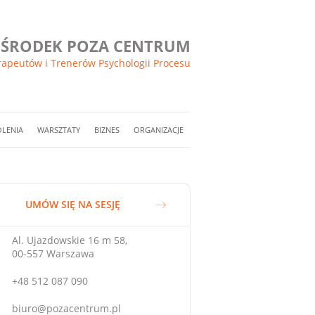
ŚRODEK POZA CENTRUM
rapeutów i Trenerów Psychologii Procesu
OLENIA
WARSZTATY
BIZNES
ORGANIZACJE
UMÓW SIĘ NA SESJĘ
Al. Ujazdowskie 16 m 58,
00-557 Warszawa
+48 512 087 090
biuro@pozacentrum.pl