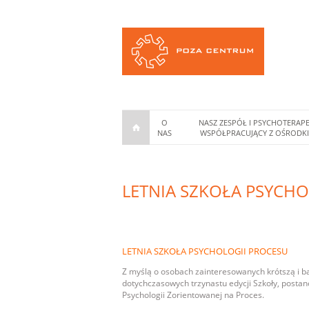
O
NASZ ZESPÓŁ I PSYCHOTERAPE
NAS
WSPÓŁPRACUJĄCY Z OŚRODK
LETNIA SZKOŁA PSYCHO
LETNIA SZKOŁA PSYCHOLOGII PROCESU
Z myślą o osobach zainteresowanych krótszą i b
dotychczasowych trzynastu edycji Szkoły, postan
Psychologii Zorientowanej na Proces.